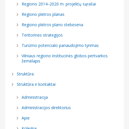
Regiono 2014‒2020 m. projektų sąrašai
Regiono plėtros planas
Regiono plėtros plano stebėsena
Teritorinės strategijos
Turizmo potencialo panaudojimo tyrimas
Vilniaus regiono institucinės globos pertvarkos
žemėlapis
Struktūra
Struktūra ir kontaktai
Administracija
Administracijos direktorius
Apie
Kolegija