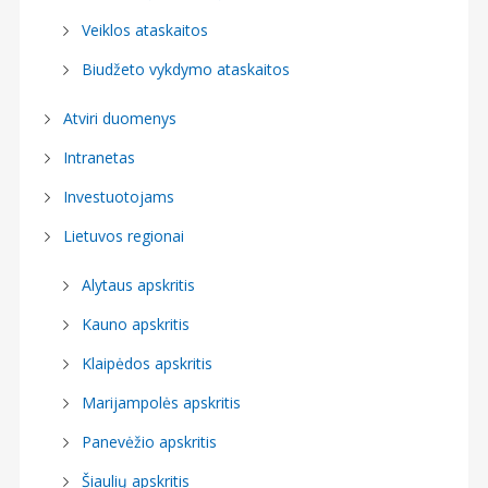
Veiklos ataskaitos
Biudžeto vykdymo ataskaitos
Atviri duomenys
Intranetas
Investuotojams
Lietuvos regionai
Alytaus apskritis
Kauno apskritis
Klaipėdos apskritis
Marijampolės apskritis
Panevėžio apskritis
Šiaulių apskritis