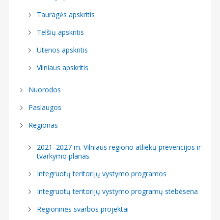
Tauragės apskritis
Telšių apskritis
Utenos apskritis
Vilniaus apskritis
Nuorodos
Paslaugos
Regionas
2021‒2027 m. Vilniaus regiono atliekų prevencijos ir
tvarkymo planas
Integruotų teritorijų vystymo programos
Integruotų teritorijų vystymo programų stebėsena
Regioninės svarbos projektai