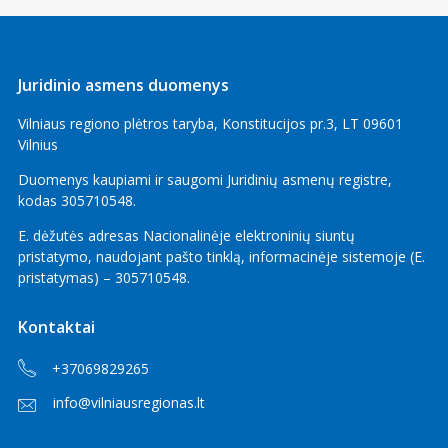
Juridinio asmens duomenys
Vilniaus regiono plėtros taryba, Konstitucijos pr.3, LT 09601
Vilnius
Duomenys kaupiami ir saugomi Juridinių asmenų registre,
kodas 305710548.
E. dėžutės adresas Nacionalinėje elektroninių siuntų
pristatymo, naudojant pašto tinklą, informacinėje sistemoje (E.
pristatymas) – 305710548.
Kontaktai
+37069829265
info@vilniausregionas.lt