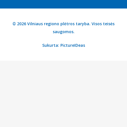
© 2026 Vilniaus regiono plėtros taryba. Visos teisės
saugomos.
Sukurta:
PictureIDeas