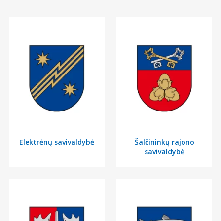
Elektrėnų savivaldybė
Šalčininkų rajono
savivaldybė