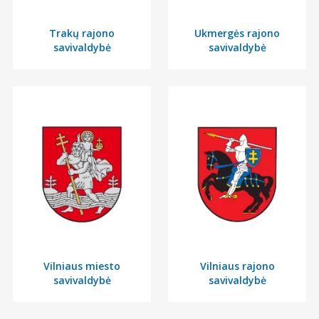
Trakų rajono
Ukmergės rajono
savivaldybė
savivaldybė
Vilniaus miesto
Vilniaus rajono
savivaldybė
savivaldybė