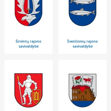
Širvintų rajono
Švenčionių rajono
savivaldybė
savivaldybė