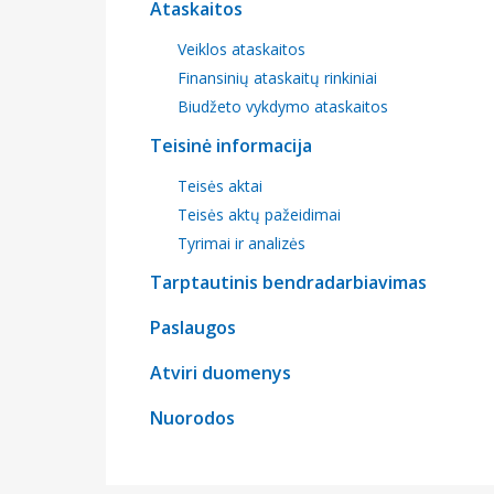
Ataskaitos
Veiklos ataskaitos
Finansinių ataskaitų rinkiniai
Biudžeto vykdymo ataskaitos
Teisinė informacija
Teisės aktai
Teisės aktų pažeidimai
Tyrimai ir analizės
Tarptautinis bendradarbiavimas
Paslaugos
Atviri duomenys
Nuorodos