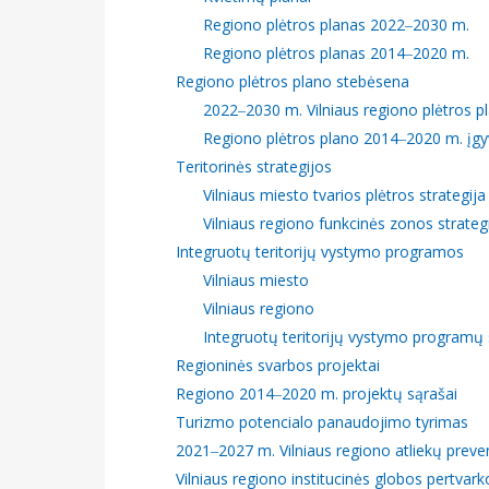
Regiono plėtros planas 2022‒2030 m.
Regiono plėtros planas 2014‒2020 m.
Regiono plėtros plano stebėsena
2022‒2030 m. Vilniaus regiono plėtros p
Regiono plėtros plano 2014‒2020 m. įgy
Teritorinės strategijos
Vilniaus miesto tvarios plėtros strategija
Vilniaus regiono funkcinės zonos strateg
Integruotų teritorijų vystymo programos
Vilniaus miesto
Vilniaus regiono
Integruotų teritorijų vystymo programų
Regioninės svarbos projektai
Regiono 2014‒2020 m. projektų sąrašai
Turizmo potencialo panaudojimo tyrimas
2021‒2027 m. Vilniaus regiono atliekų preve
Vilniaus regiono institucinės globos pertvar