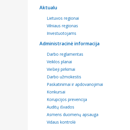
Aktualu
Lietuvos regionai
Vilniaus regionas
Investuotojams
Administracinė informacija
Darbo reglamentas
Veiklos planai
Viešieji pirkimai
Darbo užmokestis
Paskatinimai ir apdovanojimai
Konkursai
Korupcijos prevencija
Auditų išvados
Asmens duomenų apsauga
Vidaus kontrolė