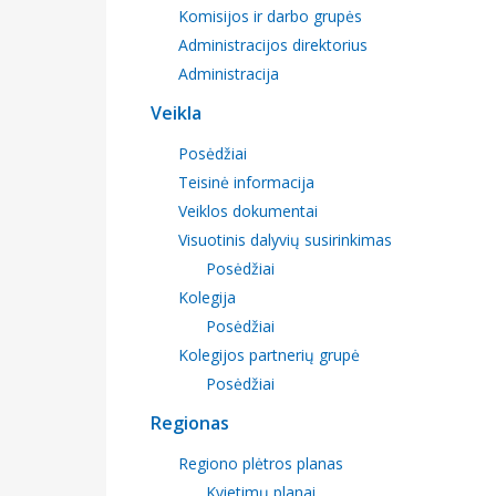
Komisijos ir darbo grupės
Administracijos direktorius
Administracija
Veikla
Posėdžiai
Teisinė informacija
Veiklos dokumentai
Visuotinis dalyvių susirinkimas
Posėdžiai
Kolegija
Posėdžiai
Kolegijos partnerių grupė
Posėdžiai
Regionas
Regiono plėtros planas
Kvietimų planai